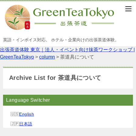
英語・インボイス対応。 ホテル・企業向けの出張茶道体験。
出張茶道体験 東京｜法人・イベント向け抹茶ワークショップ |
GreenTeaTokyo
>
column
>
茶道具について
Archive List for 茶道具について
Language Switcher
English
日本語