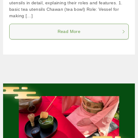
utensils in detail, explaining their roles and features. 1.
basic tea utensils Chawan (tea bowl) Role: Vessel for
making […]
Read More