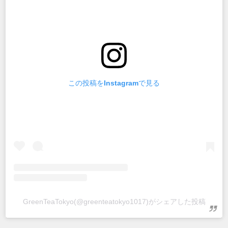
この投稿をInstagramで見る
GreenTeaTokyo(@greenteatokyo1017)がシェアした投稿