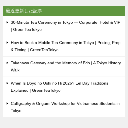
最近更新した記事
30-Minute Tea Ceremony in Tokyo — Corporate, Hotel & VIP
| GreenTeaTokyo
How to Book a Mobile Tea Ceremony in Tokyo | Pricing, Prep
& Timing | GreenTeaTokyo
Takanawa Gateway and the Memory of Edo | A Tokyo History
Walk
When Is Doyo no Ushi no Hi 2026? Eel Day Traditions
Explained | GreenTeaTokyo
Calligraphy & Origami Workshop for Vietnamese Students in
Tokyo