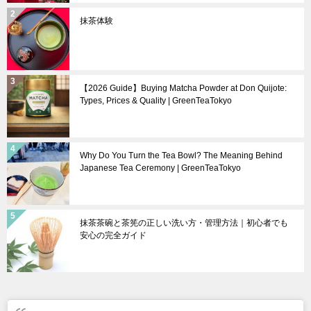
抹茶体験
【2026 Guide】Buying Matcha Powder at Don Quijote:
Types, Prices & Quality | GreenTeaTokyo
Why Do You Turn the Tea Bowl? The Meaning Behind
Japanese Tea Ceremony | GreenTeaTokyo
抹茶茶碗と茶筅の正しい洗い方・管理方法｜初心者でも
安心の完全ガイド