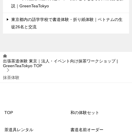
説｜GreenTeaTokyo
東京都内の語学学校で書道体験・折り紙体験｜ベトナムの生
徒26名と交流
出張茶道体験 東京｜法人・イベント向け抹茶ワークショップ |
GreenTeaTokyo
TOP
抹茶体験
TOP
和の体験セット
茶道具レンタル
書道名前オーダー