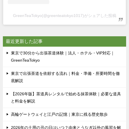
GreenTeaTokyo(@greenteatokyo1017)がシェアした投稿
最近更新した記事
東京で30分から出張茶道体験｜法人・ホテル・VIP対応｜
GreenTeaTokyo
東京で出張茶道を依頼する流れ｜料金・準備・所要時間を徹
底解説
【2026年版】茶道具レンタルで始める抹茶体験｜必要な道具
と料金を解説
高輪ゲートウェイと江戸の記憶｜東京に残る歴史散歩
2026年の土用の丑の日はいつ？由来とうなぎ以外の風習を解