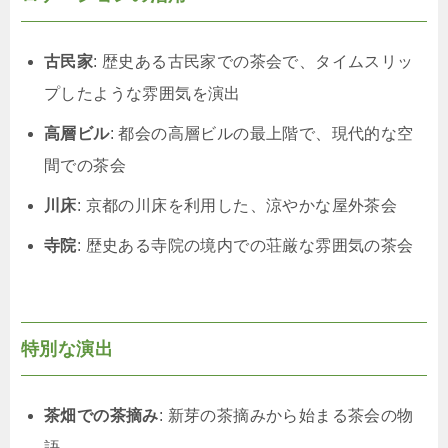
古民家
: 歴史ある古民家での茶会で、タイムスリッ
プしたような雰囲気を演出
高層ビル
: 都会の高層ビルの最上階で、現代的な空
間での茶会
川床
: 京都の川床を利用した、涼やかな屋外茶会
寺院
: 歴史ある寺院の境内での荘厳な雰囲気の茶会
特別な演出
茶畑での茶摘み
: 新芽の茶摘みから始まる茶会の物
語