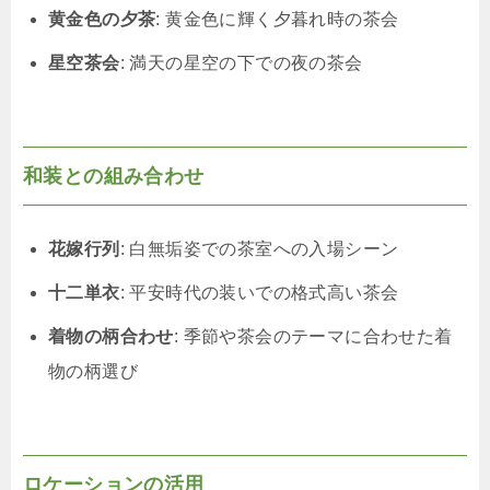
黄金色の夕茶
: 黄金色に輝く夕暮れ時の茶会
星空茶会
: 満天の星空の下での夜の茶会
和装との組み合わせ
花嫁行列
: 白無垢姿での茶室への入場シーン
十二単衣
: 平安時代の装いでの格式高い茶会
着物の柄合わせ
: 季節や茶会のテーマに合わせた着
物の柄選び
ロケーションの活用