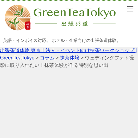
英語・インボイス対応。 ホテル・企業向けの出張茶道体験。
出張茶道体験 東京｜法人・イベント向け抹茶ワークショップ |
GreenTeaTokyo
>
コラム
>
抹茶体験
>
ウェディングフォト撮
影に取り入れたい！抹茶体験が作る特別な思い出