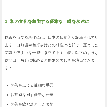
1. 和の文化を象徴する優雅な一瞬を永遠に
抹茶を点てる所作には、日本の伝統美が凝縮されてい
ます。白無垢や色打掛けとの相性は抜群で、凛とした
花嫁の佇まいを一層引き立てます。特に以下のような
瞬間は、写真に収めると格別の美しさを演出できま
す：
抹茶を点てる繊細な手元
お茶碗を回す優美な仕草
抹茶を飲む凛とした表情