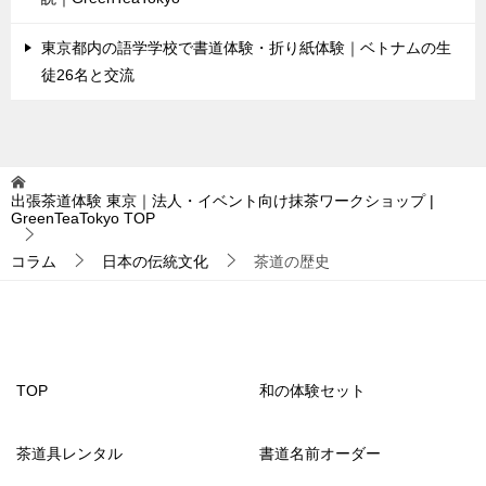
東京都内の語学学校で書道体験・折り紙体験｜ベトナムの生
徒26名と交流
出張茶道体験 東京｜法人・イベント向け抹茶ワークショップ |
GreenTeaTokyo
TOP
コラム
日本の伝統文化
茶道の歴史
TOP
和の体験セット
茶道具レンタル
書道名前オーダー