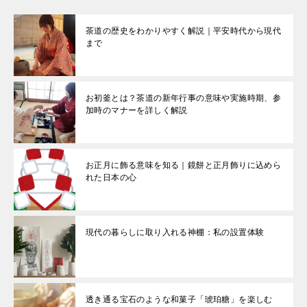
茶道の歴史をわかりやすく解説｜平安時代から現代
まで
お初釜とは？茶道の新年行事の意味や実施時期、参
加時のマナーを詳しく解説
お正月に飾る意味を知る｜鏡餅と正月飾りに込めら
れた日本の心
現代の暮らしに取り入れる神棚：私の設置体験
透き通る宝石のような和菓子「琥珀糖」を楽しむ