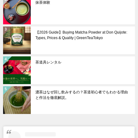
抹茶体験
【2026 Guide】Buying Matcha Powder at Don Quijote:
Types, Prices & Quality | GreenTeaTokyo
茶道具レンタル
濃茶はなぜ回し飲みするの？茶道初心者でもわかる理由
と作法を徹底解説。