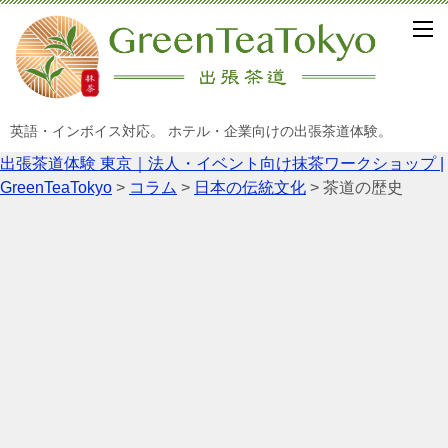
英語・インボイス対応。 ホテル・企業向けの出張茶道体験。
出張茶道体験 東京｜法人・イベント向け抹茶ワークショップ |
GreenTeaTokyo
>
コラム
>
日本の伝統文化
>
茶道の歴史