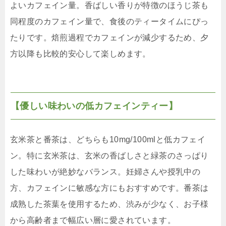
よいカフェイン量。香ばしい香りが特徴のほうじ茶も
同程度のカフェイン量で、食後のティータイムにぴっ
たりです。焙煎過程でカフェインが減少するため、夕
方以降も比較的安心して楽しめます。
【優しい味わいの低カフェインティー】
玄米茶と番茶は、どちらも10mg/100mlと低カフェイ
ン。特に玄米茶は、玄米の香ばしさと緑茶のさっぱり
した味わいが絶妙なバランス。妊婦さんや授乳中の
方、カフェインに敏感な方にもおすすめです。番茶は
成熟した茶葉を使用するため、渋みが少なく、お子様
から高齢者まで幅広い層に愛されています。