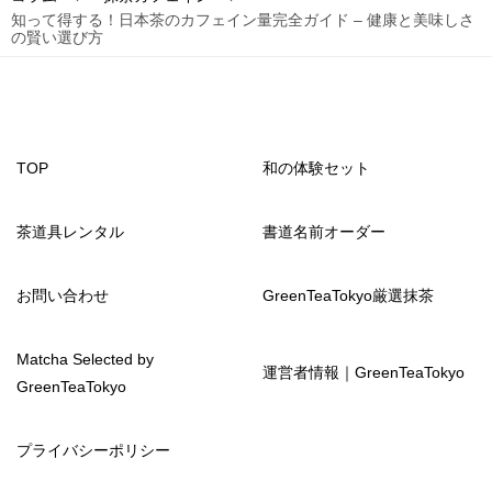
知って得する！日本茶のカフェイン量完全ガイド – 健康と美味しさ
の賢い選び方
TOP
和の体験セット
茶道具レンタル
書道名前オーダー
お問い合わせ
GreenTeaTokyo厳選抹茶
Matcha Selected by
運営者情報｜GreenTeaTokyo
GreenTeaTokyo
プライバシーポリシー