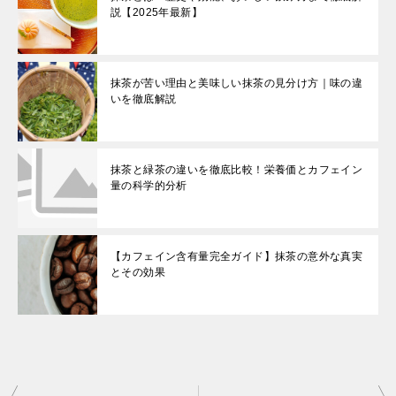
説【2025年最新】
抹茶が苦い理由と美味しい抹茶の見分け方｜味の違
いを徹底解説
抹茶と緑茶の違いを徹底比較！栄養価とカフェイン
量の科学的分析
【カフェイン含有量完全ガイド】抹茶の意外な真実
とその効果