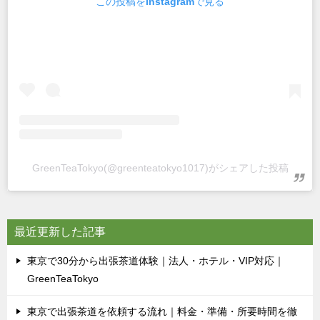
この投稿をInstagramで見る
GreenTeaTokyo(@greenteatokyo1017)がシェアした投稿
最近更新した記事
東京で30分から出張茶道体験｜法人・ホテル・VIP対応｜
GreenTeaTokyo
東京で出張茶道を依頼する流れ｜料金・準備・所要時間を徹