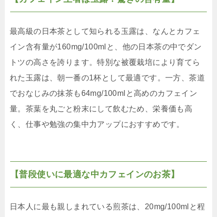
最高級の日本茶として知られる玉露は、なんとカフェ
イン含有量が160mg/100mlと、他の日本茶の中でダン
トツの高さを誇ります。特別な被覆栽培により育てら
れた玉露は、朝一番の1杯として最適です。一方、茶道
でおなじみの抹茶も64mg/100mlと高めのカフェイン
量。茶葉を丸ごと粉末にして飲むため、栄養価も高
く、仕事や勉強の集中力アップにおすすめです。
【普段使いに最適な中カフェインのお茶】
日本人に最も親しまれている煎茶は、20mg/100mlと程