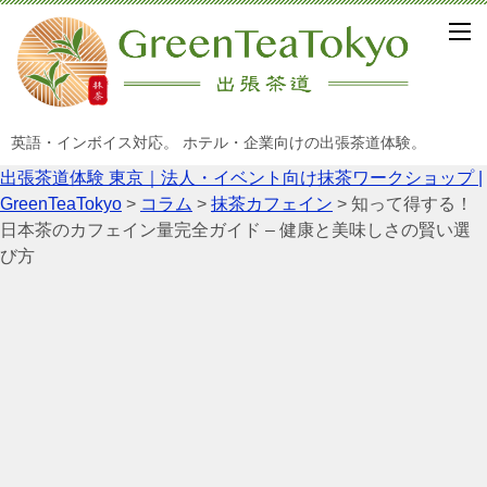
英語・インボイス対応。 ホテル・企業向けの出張茶道体験。
出張茶道体験 東京｜法人・イベント向け抹茶ワークショップ |
GreenTeaTokyo
>
コラム
>
抹茶カフェイン
>
知って得する！
日本茶のカフェイン量完全ガイド – 健康と美味しさの賢い選
び方