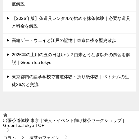
底解説
【2026年版】茶道具レンタルで始める抹茶体験｜必要な道具
と料金を解説
高輪ゲートウェイと江戸の記憶｜東京に残る歴史散歩
2026年の土用の丑の日はいつ？由来とうなぎ以外の風習を解
説｜GreenTeaTokyo
東京都内の語学学校で書道体験・折り紙体験｜ベトナムの生
徒26名と交流
出張茶道体験 東京｜法人・イベント向け抹茶ワークショップ |
GreenTeaTokyo
TOP
コラム
抹茶カフェイン