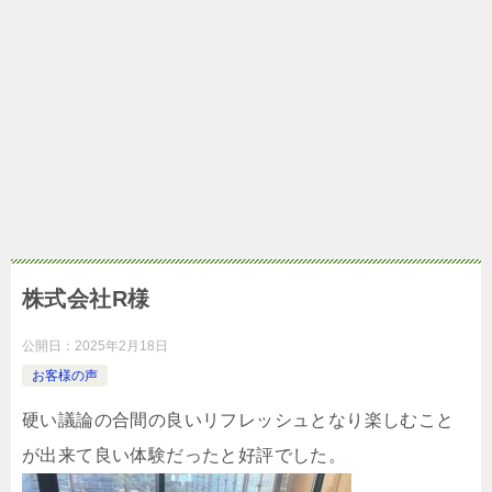
株式会社R様
公開日：
2025年2月18日
お客様の声
硬い議論の合間の良いリフレッシュとなり
楽しむこと
が出来て良い体験だったと好評でした。