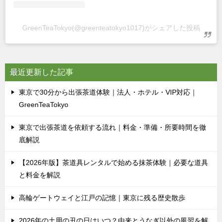
GreenTeaTokyo(@greenteatokyo1017)がシェアした投稿
最近更新した記事
東京で30分から出張茶道体験｜法人・ホテル・VIP対応｜
GreenTeaTokyo
東京で出張茶道を依頼する流れ｜料金・準備・所要時間を徹
底解説
【2026年版】茶道具レンタルで始める抹茶体験｜必要な道具
と料金を解説
高輪ゲートウェイと江戸の記憶｜東京に残る歴史散歩
2026年の土用の丑の日はいつ？由来とうなぎ以外の風習を解