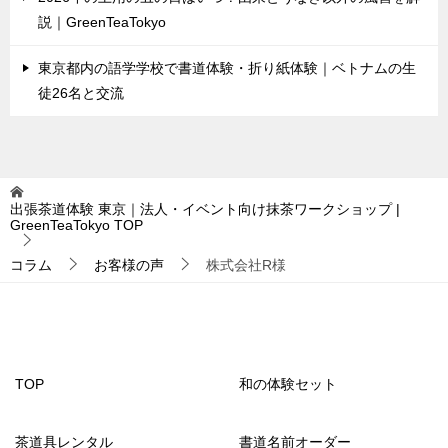
説｜GreenTeaTokyo
東京都内の語学学校で書道体験・折り紙体験｜ベトナムの生
徒26名と交流
出張茶道体験 東京｜法人・イベント向け抹茶ワークショップ |
GreenTeaTokyo
TOP
コラム
お客様の声
株式会社R様
TOP
和の体験セット
茶道具レンタル
書道名前オーダー