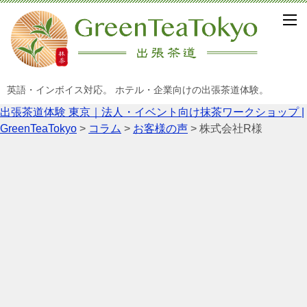
英語・インボイス対応。 ホテル・企業向けの出張茶道体験。
出張茶道体験 東京｜法人・イベント向け抹茶ワークショップ |
GreenTeaTokyo
>
コラム
>
お客様の声
>
株式会社R様